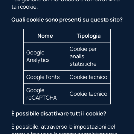
tali cookie.
Quali cookie sono presenti su questo sito?
Nome
Tipologia
Cookie per
Google
analisi
Analytics
statistiche
Google Fonts
Cookie tecnico
Google
Cookie tecnico
reCAPTCHA
È possibile disattivare tutti i cookie?
È possibile, attraverso le impostazioni del
proprio browser, bloccare completamente