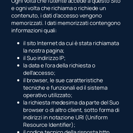
Ogni volta che l’utente accede a questo Sito
e ogni volta che richiama o richiede un
contenuto, i dati d’accesso vengono
memorizzati. I dati memorizzati contengono
informazioni quali:
il sito Internet da cui è stata richiamata
la nostra pagina;
il Suo indirizzo IP;
la data e l’ora della richiesta o
dell’accesso;
il browser, le sue caratteristiche
tecniche e funzionali ed il sistema
operativo utilizzato;
la richiesta medesima da parte del Suo
browser o di altro client, sotto forma di
indirizzi in notazione URI (Uniform
Resource Identifier);
il codice tecnico della risposta http