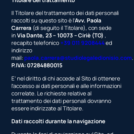
Il Titolare del trattamento dei dati personali
raccolti su questo sito è l’
Avv. Paola
Carrera
(di seguito il Titolare), con sede
in
Via Dante, 23 – 10073 – Ciriè (TO)
,
recapito telefonico
+39 011 9208444
ed
indirizzo
mail:
paola.carrera@studiolegaledionisio.com
.
P.IVA: 07284880015
E’ nel diritto di chi accede al Sito di ottenere
l’accesso ai dati personali e alle informazioni
correlate. Le richieste relative al
trattamento dei dati personali dovranno
essere indirizzate al Titolare.
Dati raccolti durante la navigazione