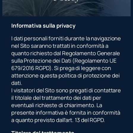
m
Informativa sulla privacy
I dati personali forniti durante la navigazione
nel Sito saranno trattati in conformità a
quanto richiesto dal Regolamento Generale
sulla Protezione dei Dati (Regolamento UE
679/2016 RGPD). Si prega di leggere con
attenzione questa politica di protezione dei
dati.
I visitatori del Sito sono pregati di contattare
il titolale del trattamento dei dati per
eventuali richieste di chiarimento. La
presente informativa è fornita in conformità
a quanto previsto dall’art. 13 del RGPD.
Titolare del trattamento