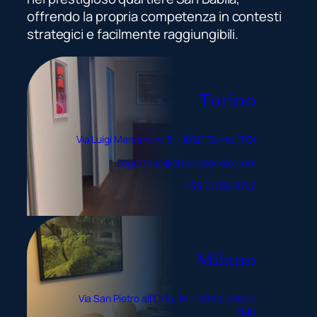
offrendo la propria competenza in contesti
strategici e facilmente raggiungibili.
Torino
Via Luigi Mercantini, 5 – 10121 Torino (TO)
segreteria@studiodionisio.com
+39 011 5613742
Milano
Via San Pietro all’Orto, 10 – 20122 Milano
(MI)