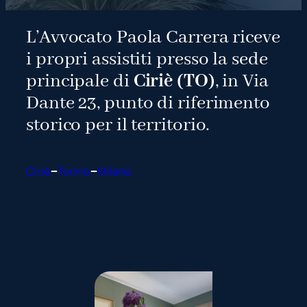
m
L’Avvocato Paola Carrera riceve
i propri assistiti presso la sede
principale di
Ciriè (TO)
, in Via
Dante 23, punto di riferimento
storico per il territorio.
Ciriè
Torino
Milano